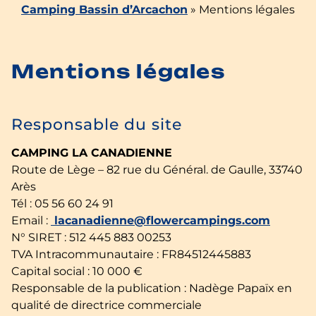
Camping Bassin d’Arcachon
»
Mentions légales
Mentions légales
Responsable du site
CAMPING LA CANADIENNE
Route de Lège – 82 rue du Général. de Gaulle, 33740
Arès
Tél : 05 56 60 24 91
Email :
lacanadienne@flowercampings.com
N° SIRET : 512 445 883 00253
TVA Intracommunautaire : FR84512445883
Capital social : 10 000 €
Responsable de la publication : Nadège Papaïx en
qualité de directrice commerciale