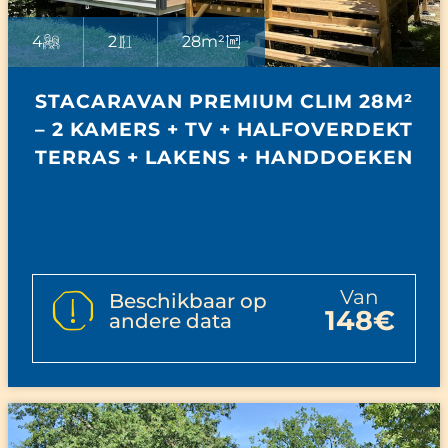
4
2
28m²
STACARAVAN PREMIUM CLIM 28M²
– 2 KAMERS + TV + HALFOVERDEKT
TERRAS + LAKENS + HANDDOEKEN
van
Beschikbaar op
148€
andere data