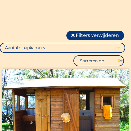
Filters verwijderen
Aantal slaapkamers