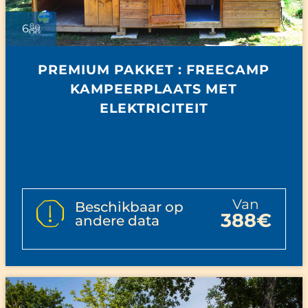
6
PREMIUM PAKKET : FREECAMP
KAMPEERPLAATS MET
ELEKTRICITEIT
van
Beschikbaar op
388€
andere data