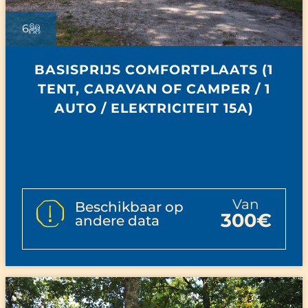
6
BASISPRIJS COMFORTPLAATS (1
TENT, CARAVAN OF CAMPER / 1
AUTO / ELEKTRICITEIT 15A)
van
Beschikbaar op
300€
andere data