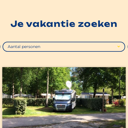
Je vakantie zoeken
Aantal personen