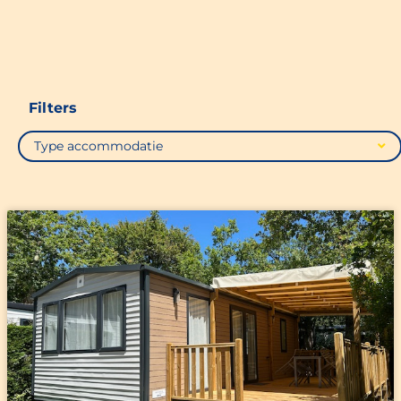
Filters
Type accommodatie