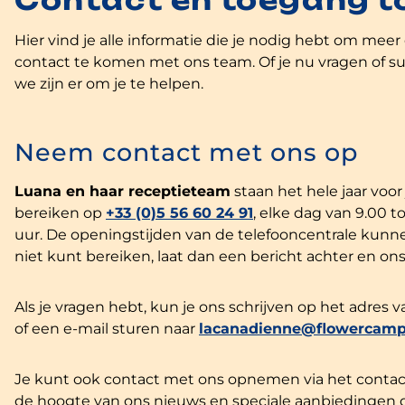
Contact en toegang t
Hier vind je alle informatie die je nodig hebt om mee
contact te komen met ons team. Of je nu vragen of su
we zijn er om je te helpen.
Neem contact met ons op
Luana en haar receptieteam
staan het hele jaar voor 
bereiken op
+33 (0)5 56 60 24 91
, elke dag van 9.00 to
uur. De openingstijden van de telefooncentrale kunnen
niet kunt bereiken, laat dan een bericht achter en ons
Als je vragen hebt, kun je ons schrijven op het adres
of een e-mail sturen naar
lacanadienne@flowercamp
Je kunt ook contact met ons opnemen via het contactf
de hoogte van ons nieuws en speciale aanbiedingen 