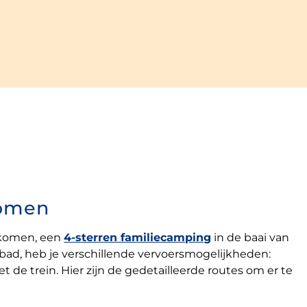
komen
komen, een
4-sterren familiecamping
in de baai van
d, heb je verschillende vervoersmogelijkheden:
t de trein. Hier zijn de gedetailleerde routes om er te