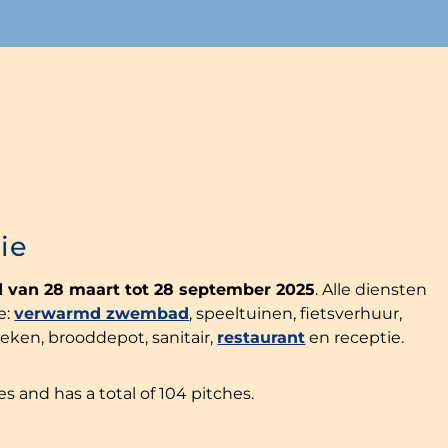
ie
 van 28 maart tot 28 september 2025
. Alle diensten
e:
verwarmd zwembad
, speeltuinen, fietsverhuur,
en, brooddepot, sanitair,
restaurant
en receptie.
s and has a total of 104 pitches.