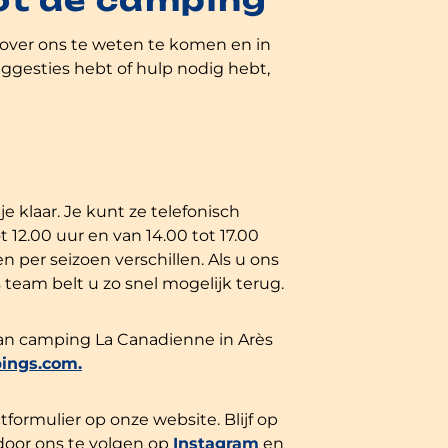
ot de camping
r over ons te weten te komen en in
ggesties hebt of hulp nodig hebt,
je klaar. Je kunt ze telefonisch
t 12.00 uur en van 14.00 tot 17.00
 per seizoen verschillen. Als u ons
 team belt u zo snel mogelijk terug.
 van camping La Canadienne in Arès
ings.com.
ormulier op onze website. Blijf op
door ons te volgen op
Instagram
en