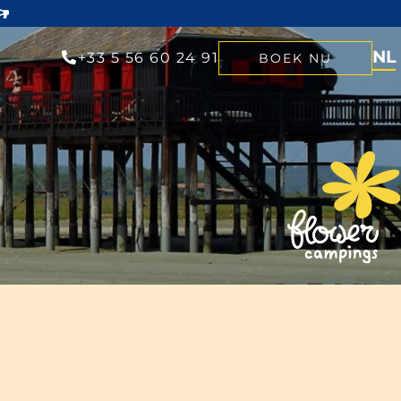
NL
+33 5 56 60 24 91
BOEK NU
EN
FR
DE