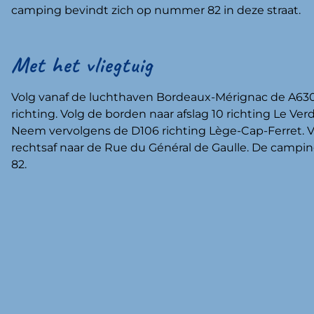
camping bevindt zich op nummer 82 in deze straat.
Met het vliegtuig
Volg vanaf de luchthaven Bordeaux-Mérignac de A630
richting. Volg de borden naar afslag 10 richting Le Ve
Neem vervolgens de D106 richting Lège-Cap-Ferret. Vo
rechtsaf naar de Rue du Général de Gaulle. De camp
82.