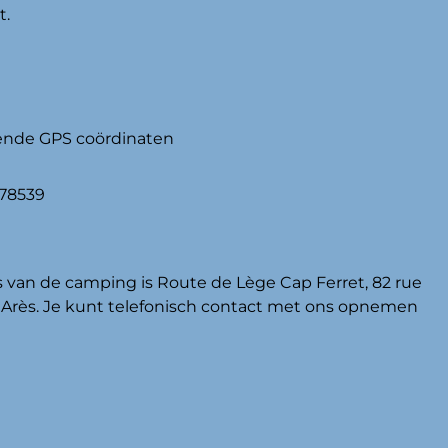
t.
gende GPS coördinaten
778539
van de camping is Route de Lège Cap Ferret, 82 rue
0 Arès. Je kunt telefonisch contact met ons opnemen