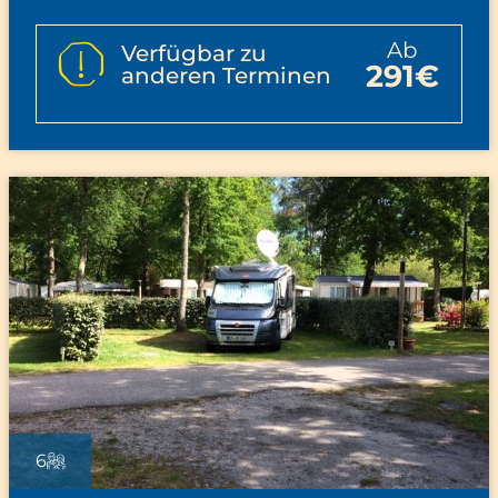
ab
Verfügbar zu
291€
anderen Terminen
6