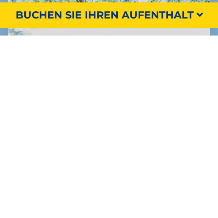
BUCHEN SIE IHREN AUFENTHALT
SUCHEN SIE NACH
Private Einrichtungen
Entdecken Sie eine neue Art des Campens mit
unseren
Stellplätzen mit Sanitäranlagen
, dem
sogenannten Premium-Paket, das für bis zu 6