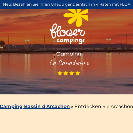
Neu: Bezahlen Sie Ihren Urlaub ganz einfach in 4 Raten mit FLOA
Camping Bassin d’Arcachon
»
Entdecken Sie Arcacho