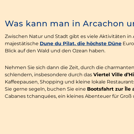
Was kann man in Arcachon 
Zwischen Natur und Stadt gibt es viele Aktivitäten in
majestätische
Dune du Pilat, die höchste Düne
Europ
Blick auf den Wald und den Ozean haben.
Nehmen Sie sich dann die Zeit, durch die charmante
schlendern, insbesondere durch das
Viertel Ville d’H
Kaffeepausen, Shopping und kleine lokale Restauran
Sie gerne segeln, buchen Sie eine
Bootsfahrt zur Île
Cabanes tchanquées, ein kleines Abenteuer für Groß 