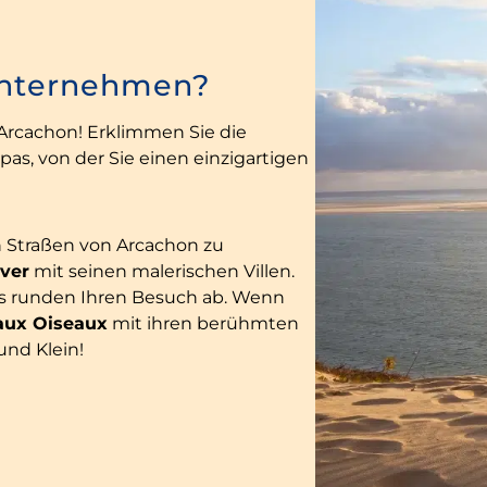
unternehmen?
 Arcachon! Erklimmen Sie die
as, von der Sie einen einzigartigen
n Straßen von Arcachon zu
iver
mit seinen malerischen Villen.
ts runden Ihren Besuch ab. Wenn
 aux Oiseaux
mit ihren berühmten
und Klein!