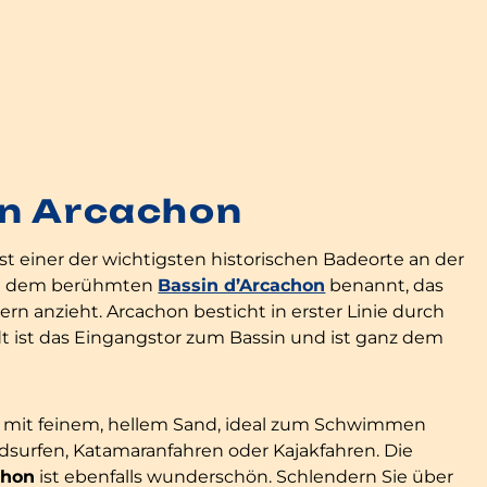
on Arcachon
ist einer der wichtigsten historischen Badeorte an der
ach dem berühmten
Bassin d’Arcachon
benannt, das
rn anzieht. Arcachon besticht in erster Linie durch
adt ist das Eingangstor zum Bassin und ist ganz dem
e mit feinem, hellem Sand, ideal zum Schwimmen
surfen, Katamaranfahren oder Kajakfahren. Die
chon
ist ebenfalls wunderschön. Schlendern Sie über