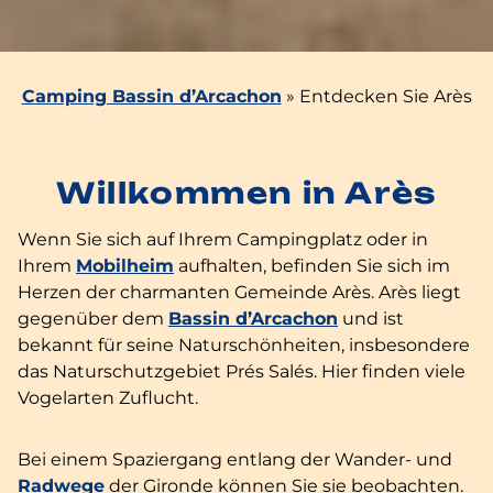
Camping Bassin d’Arcachon
»
Entdecken Sie Arès
Willkommen in Arès
Wenn Sie sich auf Ihrem Campingplatz oder in
Ihrem
Mobilheim
aufhalten, befinden Sie sich im
Herzen der charmanten Gemeinde Arès. Arès liegt
gegenüber dem
Bassin d’Arcachon
und ist
bekannt für seine Naturschönheiten, insbesondere
das Naturschutzgebiet Prés Salés. Hier finden viele
Vogelarten Zuflucht.
Bei einem Spaziergang entlang der Wander- und
Radwege
der Gironde können Sie sie beobachten.