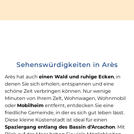
Sehenswürdigkeiten in Arès
Arès hat auch
einen Wald und ruhige Ecken
, in
denen Sie sich erholen, entspannen und eine
schöne Zeit verbringen können. Nur wenige
Minuten von Ihrem Zelt, Wohnwagen, Wohnmobil
oder
Mobilheim
entfernt, entdecken Sie eine
friedliche Gemeinde, in der es sich gut leben lässt.
Diese kleine Küstenstadt ist ideal für einen
Spaziergang entlang des Bassin d’Arcachon
. Mit