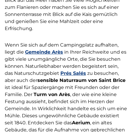
Blick auf das Meer haben Sie viele Möglichkeiten
zum Flanieren oder machen Sie es sich auf einer
Sonnenterrasse mit Blick auf die Kais gemütlich
und genießen Sie eine Mahlzeit oder eine
Erfrischung.
Wenn Sie sich auf dem Campingplatz aufhalten,
liegt die
Gemeinde Arès
in Ihrer Reichweite und es
gibt viele unumgängliche Orte, die Sie besuchen
können. Naturliebhaber werden begeistert sein,
das Naturschutzgebiet
Prés Salés
zu besuchen,
aber auch der
sensible Naturraum von Saint Brice
ist ideal für Spaziergänge mit Freunden oder der
Familie. Der
Turm von Arès
, der wie eine kleine
Festung aussieht, befindet sich im Herzen der
Gemeinde. In Wirklichkeit handelte es sich um eine
Mühle. Dieses ungewöhnliche Gebäude existiert
seit 1840. Entdecken Sie das
Aerium
, ein altes
Gebäude, das für die Aufnahme von gebrechlichen