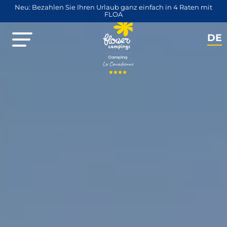
Neu: Bezahlen Sie Ihren Urlaub ganz einfach in 4 Raten mit
FLOA
DE
NL
EN
FR