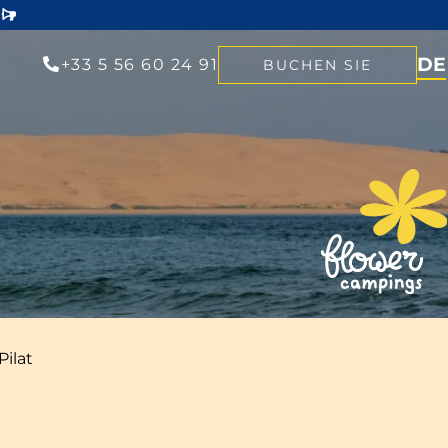
DE
+33 5 56 60 24 91
BUCHEN SIE
NL
EN
FR
ilat