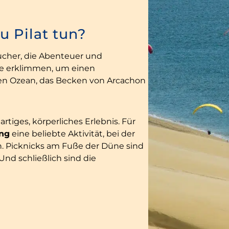
 Pilat tun?
sucher, die Abenteuer und
ne erklimmen, um einen
en Ozean, das Becken von Arcachon
rtiges, körperliches Erlebnis. Für
ing
eine beliebte Aktivität, bei der
. Picknicks am Fuße der Düne sind
nd schließlich sind die