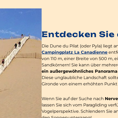
Entdecken Sie 
Die Dune du Pilat (oder Pyla) liegt
Campingplatz La Canadienne
entf
von 110 m, einer Breite von 500 m,
Sandkörnern! Sie kann über mehrer
ein außergewöhnliches Panorama
Diese unglaubliche Landschaft sollt
Gironde von einem erhöhten Punkt
Wenn Sie auf der Suche nach
Nerve
lassen Sie sich vom Paragliding ve
Vogelperspektive. Schlendern Sie 
den Sonnenuntergang!