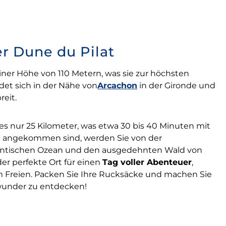
r Dune du Pilat
einer Höhe von 110 Metern, was sie zur höchsten
et sich in der Nähe von
Arcachon
in der Gironde und
reit.
 es nur 25 Kilometer, was etwa 30 bis 40 Minuten mit
t angekommen sind, werden Sie von der
lantischen Ozean und den ausgedehnten Wald von
der perfekte Ort für einen
Tag voller Abenteuer
,
reien. Packen Sie Ihre Rucksäcke und machen Sie
wunder zu entdecken!