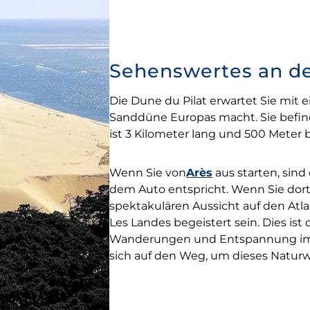
Sehenswertes an de
Die Dune du Pilat erwartet Sie mit 
Sanddüne Europas macht. Sie befind
ist 3 Kilometer lang und 500 Meter b
Wenn Sie von
Arès
aus starten, sind
dem Auto entspricht. Wenn Sie dor
spektakulären Aussicht auf den At
Les Landes begeistert sein. Dies ist 
Wanderungen und Entspannung im F
sich auf den Weg, um dieses Natur