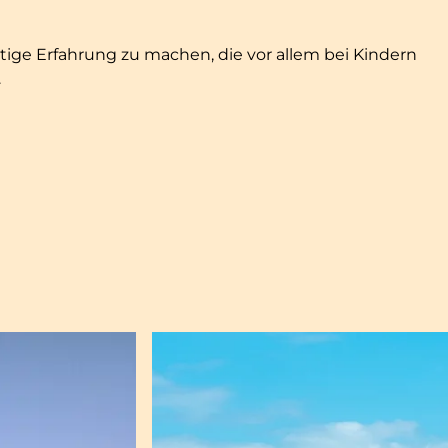
tige Erfahrung zu machen, die vor allem bei Kindern
.