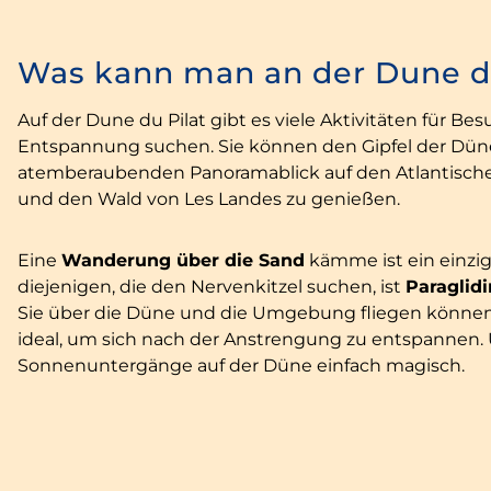
Was kann man an der Dune du
Auf der Dune du Pilat gibt es viele Aktivitäten für Be
Entspannung suchen. Sie können den Gipfel der Dü
atemberaubenden Panoramablick auf den Atlantisch
und den Wald von Les Landes zu genießen.
Eine
Wanderung über die Sand
kämme ist ein einziga
diejenigen, die den Nervenkitzel suchen, ist
Paraglid
Sie über die Düne und die Umgebung fliegen können
ideal, um sich nach der Anstrengung zu entspannen. U
Sonnenuntergänge auf der Düne einfach magisch.