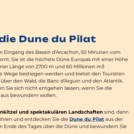
die Dune du Pilat
 am Eingang des Bassin d’Arcachon, 50 Minuten vom
ernt. Sie ist die höchste Düne Europas mit einer Höhe
 einer Länge von 2700 m und 60 Millionen m3
e Wege bestiegen werden und bietet den Touristen
über den Wald, die Banc d’Arguin und den Atlantik.
en Sie sich nicht entgehen lassen, wenn Sie die
 aus bewundern wollen.
nkitzel und spektakulären Landschaften
sind, dann
rführen und entdecken Sie die
Dune du Pilat
aus der
am Ende des Tages über die Düne und bewundern Sie